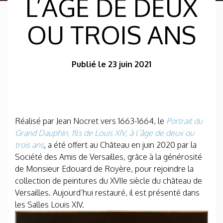
L’ÂGE DE DEUX
OU TROIS ANS
Publié le 23 juin 2021
Réalisé par Jean Nocret vers 1663-1664, le
Portrait du
Grand Dauphin, fils de Louis XIV, à l’âge de deux ou
trois ans
, a été offert au Château en juin 2020 par la
Société des Amis de Versailles, grâce à la générosité
de Monsieur Edouard de Royère, pour rejoindre la
collection de peintures du XVIIe siècle du château de
Versailles. Aujourd’hui restauré, il est présenté dans
les Salles Louis XIV.