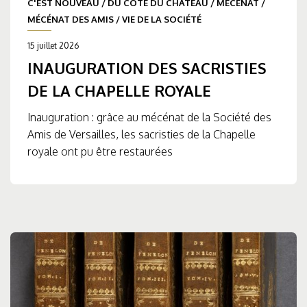
C'EST NOUVEAU
/
DU CÔTÉ DU CHÂTEAU
/
MÉCÉNAT
/
MÉCÉNAT DES AMIS
/
VIE DE LA SOCIÉTÉ
15 juillet 2026
INAUGURATION DES SACRISTIES
DE LA CHAPELLE ROYALE
Inauguration : grâce au mécénat de la Société des
Amis de Versailles, les sacristies de la Chapelle
royale ont pu être restaurées