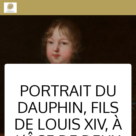
Skip to content
PORTRAIT DU
DAUPHIN, FILS
DE LOUIS XIV, À