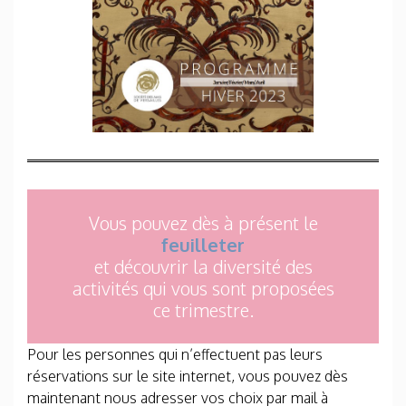
Vous pouvez dès à présent le
feuilleter
et découvrir la diversité des
activités qui vous sont proposées
ce trimestre.
Pour les personnes qui n’effectuent pas leurs
réservations sur le site internet, vous pouvez dès
maintenant nous adresser vos choix par mail à