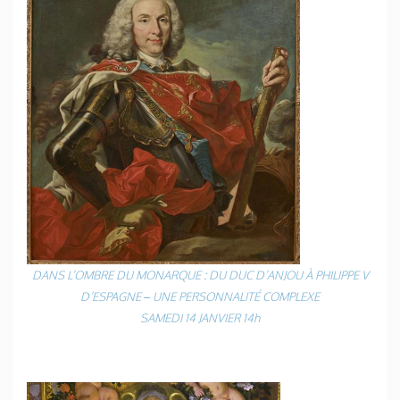
DANS L’OMBRE DU MONARQUE : DU DUC D’ANJOU À PHILIPPE V
D’ESPAGNE – UNE PERSONNALITÉ COMPLEXE
SAMEDI 14 JANVIER 14h