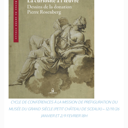
CYCLE DE CONFÉRENCES À LA MISSION DE PRÉFIGURATION DU
MUSÉE DU GRAND SIÈCLE (PETIT CHÂTEAU DE SCEAUX) – 12/19/26
JANVIER ET 2/9 FEVRIER 18H