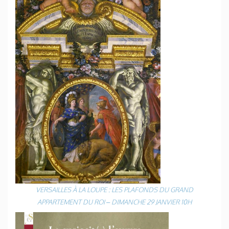
VERSAILLES À LA LOUPE : LES PLAFONDS DU GRAND
APPARTEMENT DU ROI – DIMANCHE 29 JANVIER 10H