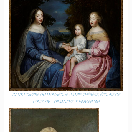
DANS L’OMBRE DU MONARQUE : MARIE-THÉRÈSE, ÉPOUSE DE
LOUIS XIV – DIMANCHE 15 JANVIER 14H