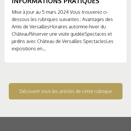
INFORMATIONS PRATIQUES
Mise à jour au 5 mars 2024 Vous trouverez ci-
dessous les rubriques suivantes : Avantages des
Amis de VersaillesHoraires automne-hiver du
ChâteauRéserver une visite guidéeSpectaces et
jardins avec Château de Versailles SpectaclesLes
expositions en...
Découvrir tous les articles de cette rubrique