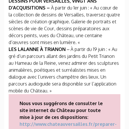
DESSINS POUR VERSAILLES, VINGT ANS
D’ACQUISITIONS –
À partir du 1er juin : « Au cœur de
la collection de dessins de Versailles, traversez quatre
siècles de création graphique. Galerie de portraits et
scènes de vie de Cour, dessins préparatoires aux
décors peints, vues du Château, une centaine
d’œuvres sont mises en lumière. «
LES LALANNE À TRIANON
– À partir du 19 juin : « Au
gré d’un parcours allant des jardins du Petit Trianon
au Hameau de la Reine, venez admirer des sculptures
animalières, poétiques et surréalistes mises en
dialogue avec l’univers champêtre des lieux. Un
parcours audioguide sera disponible sur l’application
mobile du Château. »
Nous vous suggérons de consulter le
site internet du Château pour toute
mise à jour de ces dispositions:
http://www.chateauversailles.fr/preparer-