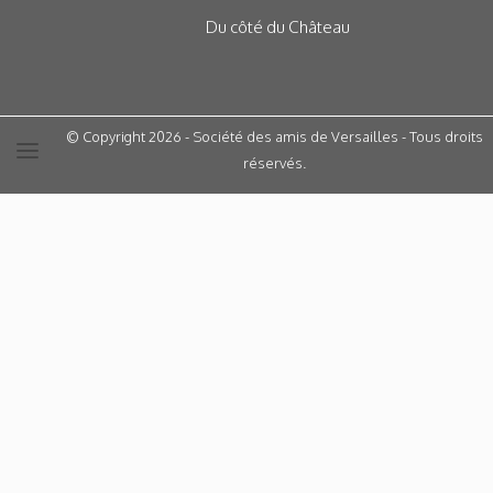
Du côté du Château
© Copyright 2026 - Société des amis de Versailles - Tous droits
réservés.