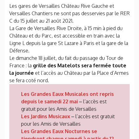
Les gares de Versailles Château Rive Gauche et
Versailles Chantiers ne sont pas desservies par le RER
C du 15 juillet au 21 août 2021.
La Gare de Versailles Rive Droite, à 15 min à pied du
Château et du Parc, est accessible en train avec la
Ligne L depuis la gare St Lazare à Paris et la gare de la
Défense.
Le dimanche 18 juillet, du fait du passage du Tour de
France : la
grille des Matelots sera fermée toute
la journée
et l’accès au Château par la Place d’Armes
se fera coté nord.
Les Grandes Eaux Musicales ont repris
depuis le samedi 22 mai
– l’accès est
gratuit pour les Amis de Versailles
Les Jardins Musicaux
– l’accès est gratuit
pour les Amis de Versailles
Les Grandes Eaux Nocturnes se
tiendront chaque samedi à partir du 12