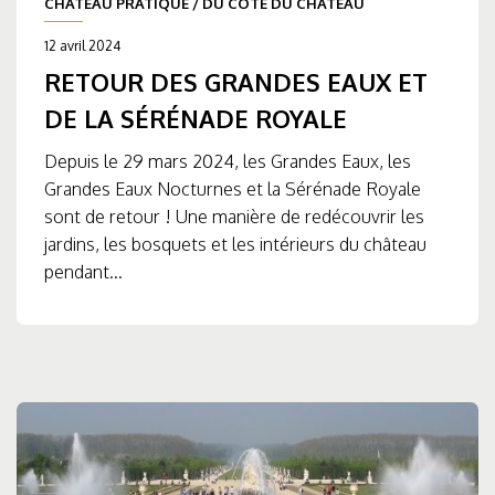
CHÂTEAU PRATIQUE
/
DU CÔTÉ DU CHÂTEAU
12 avril 2024
RETOUR DES GRANDES EAUX ET
DE LA SÉRÉNADE ROYALE
Depuis le 29 mars 2024, les Grandes Eaux, les
Grandes Eaux Nocturnes et la Sérénade Royale
sont de retour ! Une manière de redécouvrir les
jardins, les bosquets et les intérieurs du château
pendant...