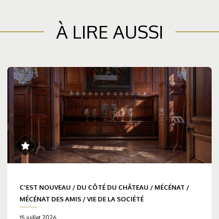
À LIRE AUSSI
C'EST NOUVEAU
/
DU CÔTÉ DU CHÂTEAU
/
MÉCÉNAT
/
MÉCÉNAT DES AMIS
/
VIE DE LA SOCIÉTÉ
15 juillet 2026