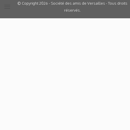
© Copyright 2026 - Société des amis de Versailles - Tous droits
réservés.