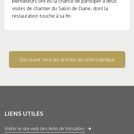
bienfaiteurs ont eu la chance de participer à deux
visites de chantier du Salon de Diane, dont la
restauration touche à sa fin
Découvrir tous les articles de cette rubrique
LIENS UTILES
Visiter le site web des Amis de Versailles