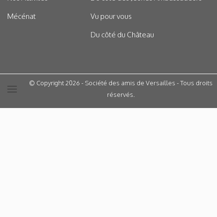
Mécénat
Vu pour vous
Du côté du Château
© Copyright 2026 - Société des amis de Versailles - Tous droits
réservés.