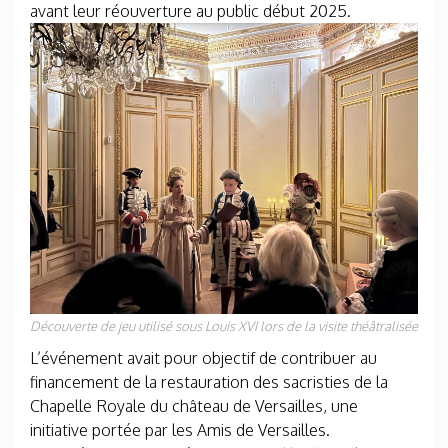
avant leur réouverture au public début 2025.
Découverte de jeu utilisé sous Louis XVI lors de la visite théâtralisée
L’événement avait pour objectif de contribuer au
financement de la restauration des sacristies de la
Chapelle Royale du château de Versailles, une
initiative portée par les Amis de Versailles.