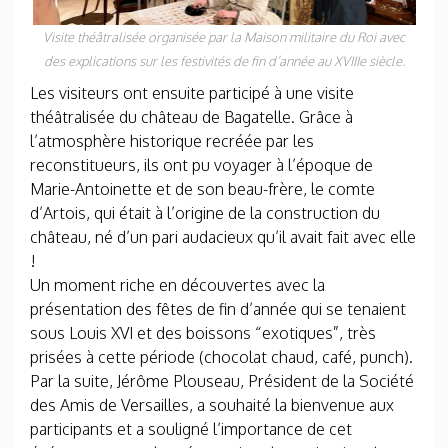
Visite théâtralisée organisée par la Maison militaire du Roi avec
des explications sur les festivités de fin d’année au XVIIIe siècle.
Les visiteurs ont ensuite participé à une visite
théâtralisée du château de Bagatelle. Grâce à
l’atmosphère historique recréée par les
reconstitueurs, ils ont pu voyager à l’époque de
Marie-Antoinette et de son beau-frère, le comte
d’Artois, qui était à l’origine de la construction du
château, né d’un pari audacieux qu’il avait fait avec elle
!
Un moment riche en découvertes avec la
présentation des fêtes de fin d’année qui se tenaient
sous Louis XVI et des boissons “exotiques”, très
prisées à cette période (chocolat chaud, café, punch).
Par la suite, Jérôme Plouseau, Président de la Société
des Amis de Versailles, a souhaité la bienvenue aux
participants et a souligné l’importance de cet