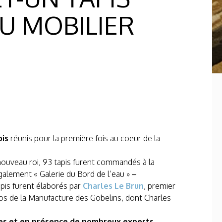
U MOBILIER
pis
réunis pour la première fois au coeur de la
du nouveau roi, 93 tapis furent commandés à la
galement « Galerie du Bord de l’eau » –
pis furent élaborés par
Charles Le Brun
, premier
clos de la Manufacture des Gobelins, dont Charles
ales et en présence de nombreux experts