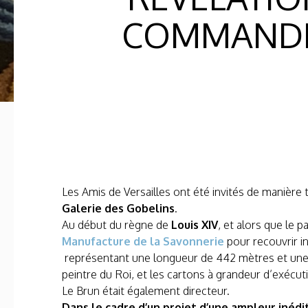
COMMANDÉS
Les Amis de Versailles ont été invités de manière 
Galerie des Gobelins
.
Au début du règne de
Louis XIV
, et alors que le 
Manufacture de la Savonnerie
pour recouvrir i
représentant une longueur de 442 mètres et une 
peintre du Roi, et les cartons à grandeur d’exécut
Le Brun était également directeur.
Dans le cadre d’un projet d’une ampleur inéd