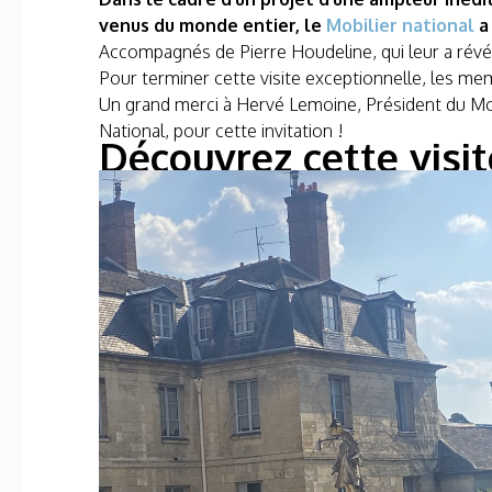
venus du monde entier, le
Mobilier national
a 
Accompagnés de Pierre Houdeline, qui leur a révél
Pour terminer cette visite exceptionnelle, les me
Un grand merci à Hervé Lemoine, Président du Mob
National, pour cette invitation !
Découvrez cette visit