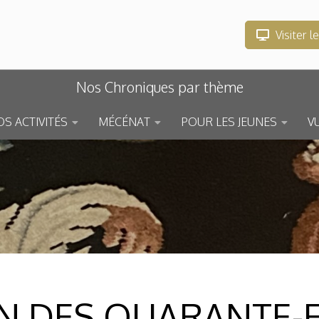
Visiter l
Nos Chroniques par thème
S ACTIVITÉS
MÉCÉNAT
POUR LES JEUNES
V
N DES QUARANTE-E