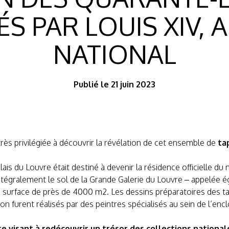
 PAR LOUIS XIV, A
NATIONAL
Publié le 21 juin 2023
très privilégiée à découvrir la révélation de cet ensemble de
ta
palais du Louvre était destiné à devenir la résidence officielle 
ntégralement le sol de la Grande Galerie du Louvre – appelée é
surface de près de 4000 m2. Les dessins préparatoires des ta
ion furent réalisés par des peintres spécialisés au sein de l’en
ite visant à redécouvrir un trésor des collections nation