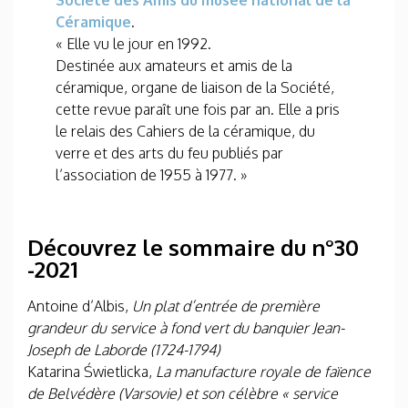
Société des Amis du musée national de la
Céramique
.
« Elle vu le jour en 1992.
Destinée aux amateurs et amis de la
céramique, organe de liaison de la Société,
cette revue paraît une fois par an. Elle a pris
le relais des Cahiers de la céramique, du
verre et des arts du feu publiés par
l’association de 1955 à 1977. »
Découvrez le sommaire du n°30
-2021
Antoine d’Albis,
Un plat d’entrée de première
grandeur du service à fond vert du banquier Jean-
Joseph de Laborde (1724-1794)
Katarina Świetlicka,
La manufacture royale de faïence
de Belvédère (Varsovie) et son célèbre « service