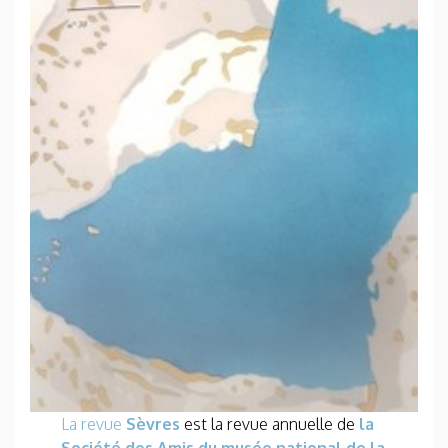
La revue
Sèvres
est la revue annuelle de
la