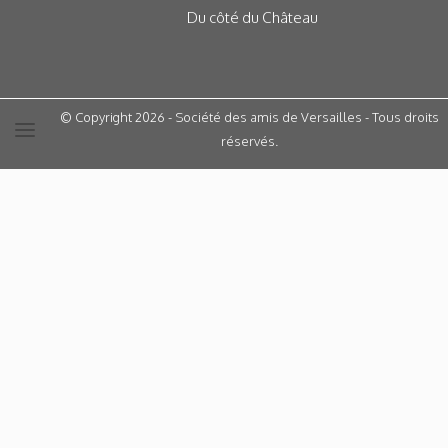
Du côté du Château
© Copyright 2026 - Société des amis de Versailles - Tous droits
réservés.