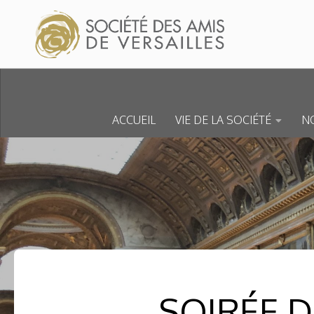
Skip to content
ACCUEIL
VIE DE LA SOCIÉTÉ
NO
SOIRÉE 