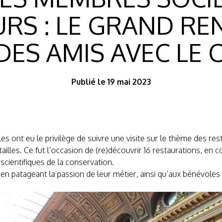
URS : LE GRAND R
ES AMIS AVEC LE 
Publié le 19 mai 2023
es ont eu le privilège de suivre une visite sur le thème des re
illes. Ce fut l’occasion de (re)découvrir 16 restaurations, en
scientifiques de la conservation.
en patageant la passion de leur métier, ainsi qu’aux bénévoles 