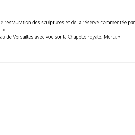
ier de restauration des sculptures et de la réserve commentée 
. »
teau de Versailles avec vue sur la Chapelle royale. Merci. »