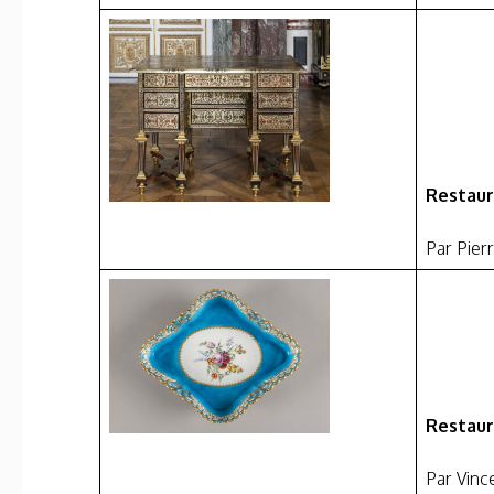
Restaur
Par Pier
Restaur
Par Vinc