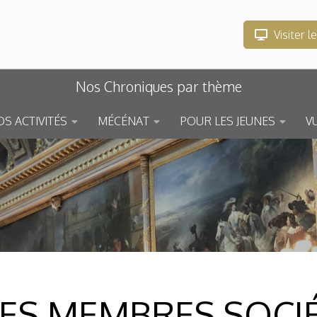
Visiter l
Nos Chroniques par thème
S ACTIVITÉS
MÉCÉNAT
POUR LES JEUNES
V
DES MEMBRES SOCIÉ