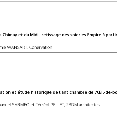
s Chimay et du Midi : retissage des soieries Empire à part
mie WANSART, Conervation
ation et étude historique de l’antichambre de l’Œil-de-b
anuel SARMEO et Férréol PELLET, 2BDM architectes