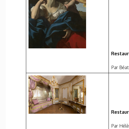
Restaur
Par Béa
Restaur
Par Hél