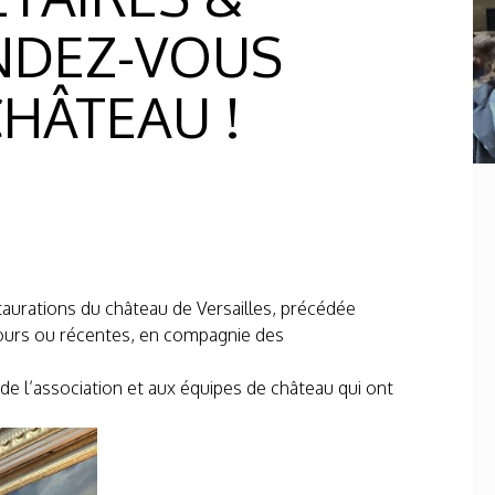
ENDEZ-VOUS
CHÂTEAU !
staurations du château de Versailles, précédée
 cours ou récentes, en compagnie des
de l’association et aux équipes de château qui ont