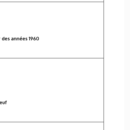
ir des années 1960
œuf