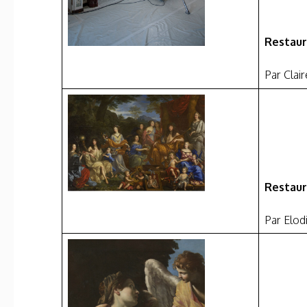
Restaur
Par Cla
Restaur
Par Elod