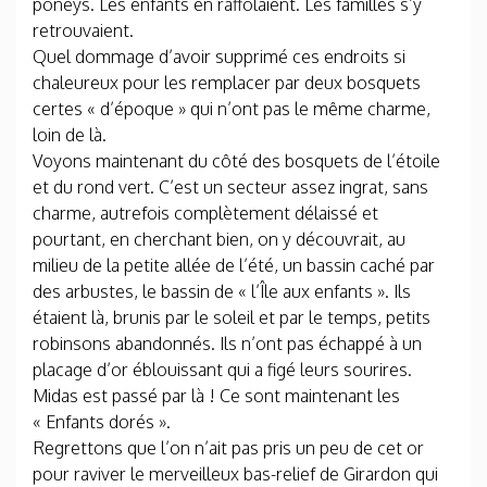
poneys. Les enfants en raffolaient. Les familles s’y
retrouvaient.
Quel dommage d’avoir supprimé ces endroits si
chaleureux pour les remplacer par deux bosquets
certes « d’époque » qui n’ont pas le même charme,
loin de là.
Voyons maintenant du côté des bosquets de l’étoile
et du rond vert. C’est un secteur assez ingrat, sans
charme, autrefois complètement délaissé et
pourtant, en cherchant bien, on y découvrait, au
milieu de la petite allée de l’été, un bassin caché par
des arbustes, le bassin de « l’Île aux enfants ». Ils
étaient là, brunis par le soleil et par le temps, petits
robinsons abandonnés. Ils n’ont pas échappé à un
placage d’or éblouissant qui a figé leurs sourires.
Midas est passé par là ! Ce sont maintenant les
« Enfants dorés ».
Regrettons que l’on n’ait pas pris un peu de cet or
pour raviver le merveilleux bas-relief de Girardon qui