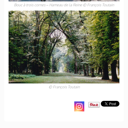
Bouc à trois cornes – Hameau de la Reine © François Toutain
© François Toutain