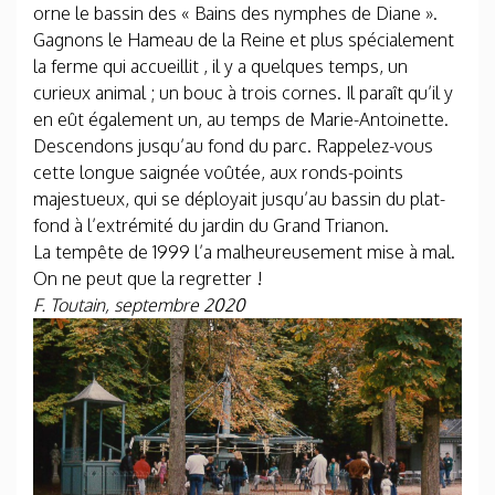
orne le bassin des « Bains des nymphes de Diane ».
Gagnons le Hameau de la Reine et plus spécialement
la ferme qui accueillit , il y a quelques temps, un
curieux animal ; un bouc à trois cornes. Il paraît qu’il y
en eût également un, au temps de Marie-Antoinette.
Descendons jusqu’au fond du parc. Rappelez-vous
cette longue saignée voûtée, aux ronds-points
majestueux, qui se déployait jusqu’au bassin du plat-
fond à l’extrémité du jardin du Grand Trianon.
La tempête de 1999 l’a malheureusement mise à mal.
On ne peut que la regretter !
F. Toutain, septembre 2020