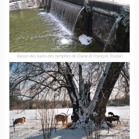
Bassin des bains des nymphes de Diane © François Toutain