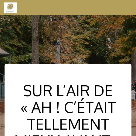
Skip to content
SUR L’AIR DE
« AH ! C’ÉTAIT
TELLEMENT