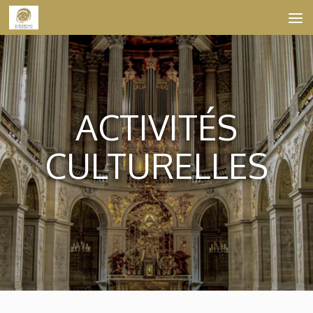
Skip to content
ACTIVITÉS
CULTURELLES