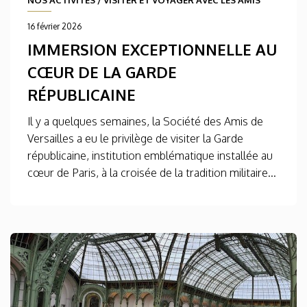
NOS ACTIVITÉS
/
VISITER ET VOYAGER AVEC LES AMIS
16 février 2026
IMMERSION EXCEPTIONNELLE AU
CŒUR DE LA GARDE
RÉPUBLICAINE
Il y a quelques semaines, la Société des Amis de
Versailles a eu le privilège de visiter la Garde
républicaine, institution emblématique installée au
cœur de Paris, à la croisée de la tradition militaire...