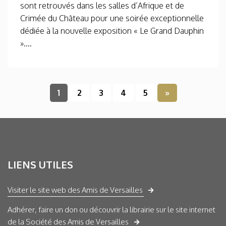
sont retrouvés dans les salles d’Afrique et de
Crimée du Château pour une soirée exceptionnelle
dédiée à la nouvelle exposition « Le Grand Dauphin
»....
1
2
3
4
5
»
LIENS UTILES
Visiter le site web des Amis de Versailles
Adhérer, faire un don ou découvrir la librairie sur le site internet
de la Société des Amis de Versailles