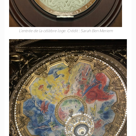
L’entrée de la célèbre loge. Crédit : Sarah Ben Meriem