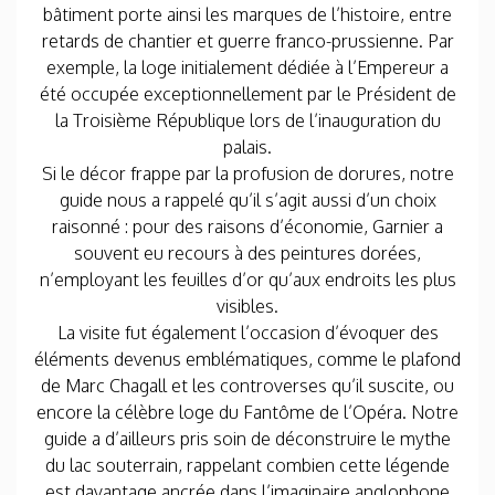
bâtiment porte ainsi les marques de l’histoire, entre
retards de chantier et guerre franco-prussienne. Par
exemple, la loge initialement dédiée à l’Empereur a
été occupée exceptionnellement par le Président de
la Troisième République lors de l’inauguration du
palais.
Si le décor frappe par la profusion de dorures, notre
guide nous a rappelé qu’il s’agit aussi d’un choix
raisonné : pour des raisons d’économie, Garnier a
souvent eu recours à des peintures dorées,
n’employant les feuilles d’or qu’aux endroits les plus
visibles.
La visite fut également l’occasion d’évoquer des
éléments devenus emblématiques, comme le plafond
de Marc Chagall et les controverses qu’il suscite, ou
encore la célèbre loge du Fantôme de l’Opéra. Notre
guide a d’ailleurs pris soin de déconstruire le mythe
du lac souterrain, rappelant combien cette légende
est davantage ancrée dans l’imaginaire anglophone