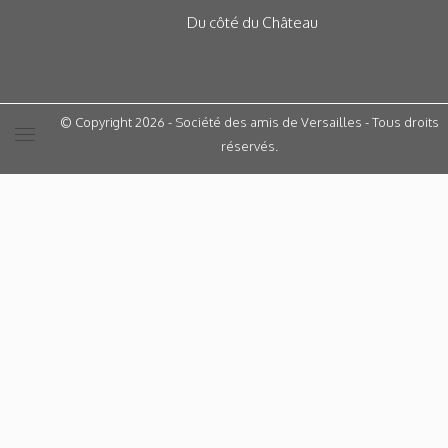
Du côté du Château
© Copyright 2026 - Société des amis de Versailles - Tous droits
réservés.