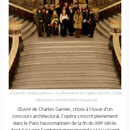
Les jeunes ambassadeurs à la découverte de l’opéra Garnier. Crédit
: @patrimocraft (identifiant Instagram)
Œuvre de Charles Garnier, choisi à l’issue d’un
concours architectural, l’opéra s’inscrit pleinement
dans le Paris haussmannien de la fin du XIXᵉ siècle,