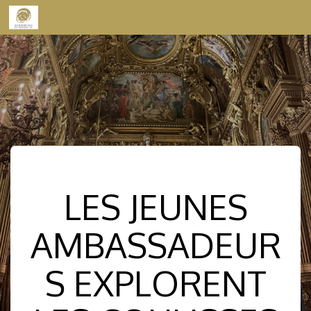
Skip to content
LES JEUNES
AMBASSADEUR
S EXPLORENT