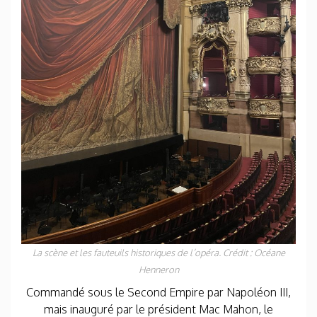
La scène et les fauteuils historiques de l’opéra. Crédit : Océane
Henneron
Commandé sous le Second Empire par Napoléon III,
mais inauguré par le président Mac Mahon, le