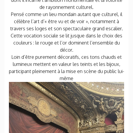
dont il incarne l’ambition monumentale et la volonté
de rayonnement culturel.
Pensé comme un lieu mondain autant que culturel, il
célèbre l’art d’« être vu et de voir », notamment à
travers ses loges et son spectaculaire grand escalier.
Cette vocation sociale se lit jusque dans le choix des
couleurs : le rouge et l’or dominent l’ensemble du
décor.
Loin d’être purement décoratifs, ces tons chauds et
lumineux mettent en valeur les teints et les bijoux,
participant pleinement à la mise en scène du public lui-
même