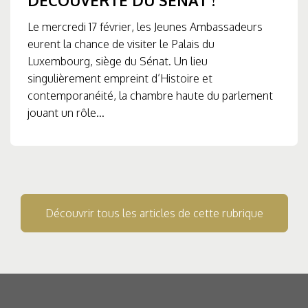
DÉCOUVERTE DU SÉNAT !
Le mercredi 17 février, les Jeunes Ambassadeurs
eurent la chance de visiter le Palais du
Luxembourg, siège du Sénat. Un lieu
singulièrement empreint d’Histoire et
contemporanéité, la chambre haute du parlement
jouant un rôle...
Découvrir tous les articles de cette rubrique