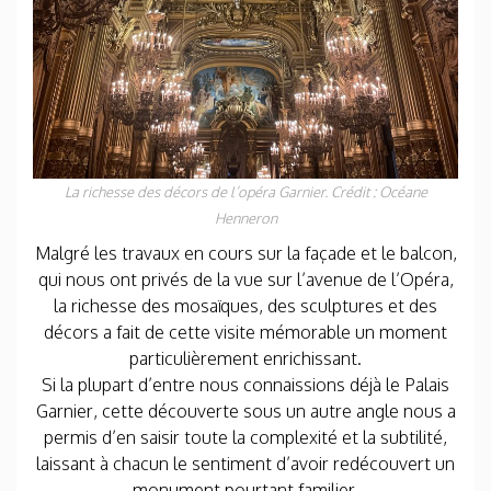
La richesse des décors de l’opéra Garnier. Crédit : Océane
Henneron
Malgré les travaux en cours sur la façade et le balcon,
qui nous ont privés de la vue sur l’avenue de l’Opéra,
la richesse des mosaïques, des sculptures et des
décors a fait de cette visite mémorable un moment
particulièrement enrichissant.
Si la plupart d’entre nous connaissions déjà le Palais
Garnier, cette découverte sous un autre angle nous a
permis d’en saisir toute la complexité et la subtilité,
laissant à chacun le sentiment d’avoir redécouvert un
monument pourtant familier.