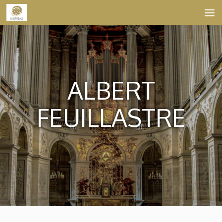
Skip to content
ALBERT
FEUILLASTRE