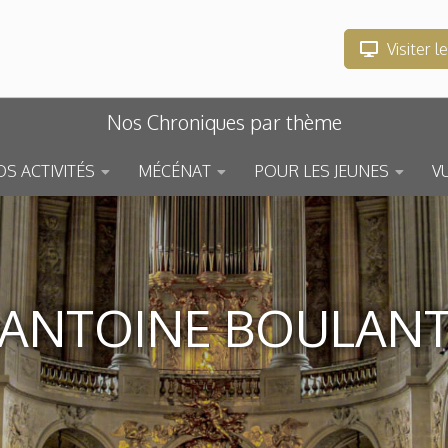
Visiter l
Nos Chroniques par thème
S ACTIVITÉS
MÉCÉNAT
POUR LES JEUNES
V
ANTOINE BOULAN