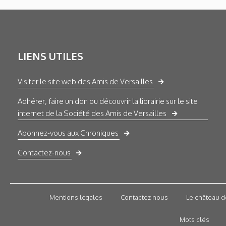
LIENS UTILES
Visiter le site web des Amis de Versailles
Adhérer, faire un don ou découvrir la librairie sur le site
internet de la Société des Amis de Versailles
Abonnez-vous aux Chroniques
Contactez-nous
Mentions légales
Contactez nous
Le château d
Mots clés