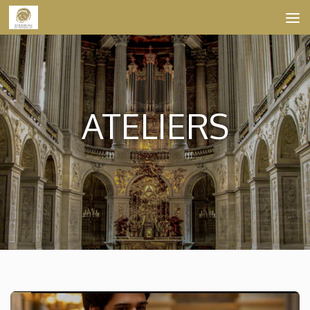
Skip to content
ATELIERS