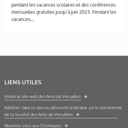
pendant les vacances scolaires et des conférences
mensuelles gratuites jusqu’à juin 2023. Pendant les
vacances...
LIENS UTILES
Visiter le site web des Amis de Versailles
Adhérer, faire un don ou découvrir la librairie sur le site internet
de la Société des Amis de Versailles
Abonnez-vous aux Chroniques