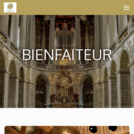
Skip to content
BIENFAITEUR