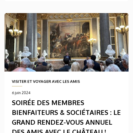
VISITER ET VOYAGER AVEC LES AMIS
6 juin 2024
SOIRÉE DES MEMBRES
BIENFAITEURS & SOCIÉTAIRES : LE
GRAND RENDEZ-VOUS ANNUEL
DES AMIS AVEC LE CHÂTEAU !