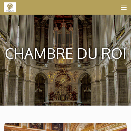
Skip to content
CHAMBRE DU ROI