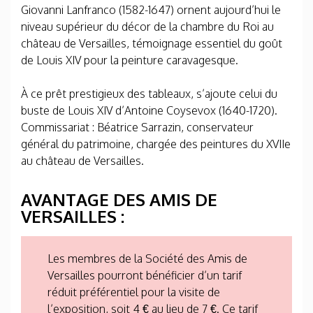
Giovanni Lanfranco (1582-1647) ornent aujourd’hui le
niveau supérieur du décor de la chambre du Roi au
château de Versailles, témoignage essentiel du goût
de Louis XIV pour la peinture caravagesque.
À ce prêt prestigieux des tableaux, s’ajoute celui du
buste de Louis XIV d’Antoine Coysevox (1640-1720).
Commissariat : Béatrice Sarrazin, conservateur
général du patrimoine, chargée des peintures du XVIIe
au château de Versailles.
AVANTAGE DES AMIS DE
VERSAILLES :
Les membres de la Société des Amis de
Versailles pourront bénéficier d’un tarif
réduit préférentiel pour la visite de
l’exposition, soit 4 € au lieu de 7 €. Ce tarif