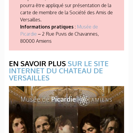
pourra être appliqué sur présentation de la
carte de membre de la Société des Amis de
Versailles.
Informations pratiques
:
Musée de
Picardie
– 2 Rue Puvis de Chavannes,
80000 Amiens
EN SAVOIR PLUS
SUR LE SITE
INTERNET DU CHATEAU DE
VERSAILLES