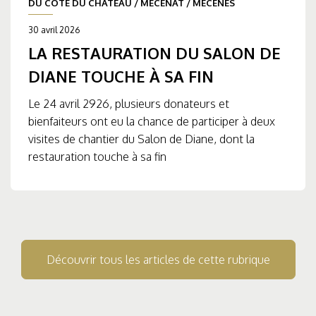
DU CÔTÉ DU CHÂTEAU
/
MÉCÉNAT
/
MÉCÈNES
30 avril 2026
LA RESTAURATION DU SALON DE
DIANE TOUCHE À SA FIN
Le 24 avril 2926, plusieurs donateurs et
bienfaiteurs ont eu la chance de participer à deux
visites de chantier du Salon de Diane, dont la
restauration touche à sa fin
Découvrir tous les articles de cette rubrique