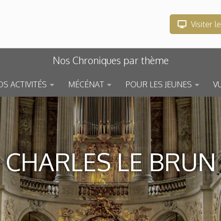
Visiter l
Nos Chroniques par thème
S ACTIVITÉS
MÉCÉNAT
POUR LES JEUNES
V
CHARLES LE BRUN