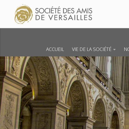
Skip to content
ACCUEIL
VIE DE LA SOCIÉTÉ
NO