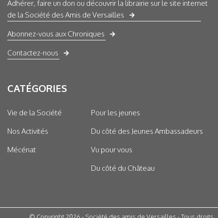
Adhérer, faire un don ou découvrir la librairie sur le site internet
de la Société des Amis de Versailles
Abonnez-vous aux Chroniques
Contactez-nous
CATÉGORIES
Vie de la Société
Pour les jeunes
Nos Activités
Du côté des Jeunes Ambassadeurs
Mécénat
Vu pour vous
Du côté du Château
© Copyright 2026 - Société des amis de Versailles - Tous droits