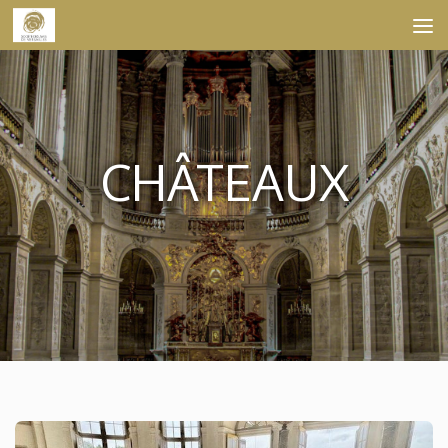
Skip to content
CHÂTEAUX