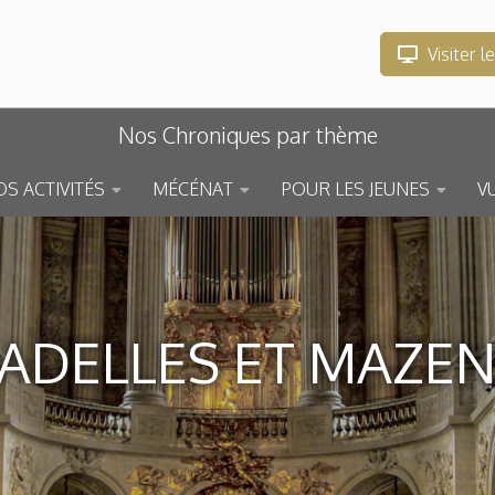
Visiter l
Nos Chroniques par thème
S ACTIVITÉS
MÉCÉNAT
POUR LES JEUNES
V
TADELLES ET MAZE