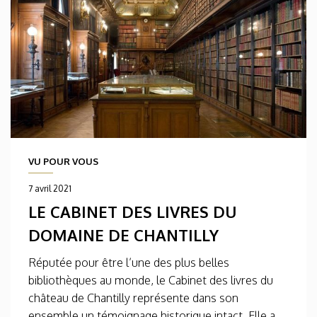
VU POUR VOUS
7 avril 2021
LE CABINET DES LIVRES DU
DOMAINE DE CHANTILLY
Réputée pour être l’une des plus belles
bibliothèques au monde, le Cabinet des livres du
château de Chantilly représente dans son
ensemble un témoignage historique intact. Elle a