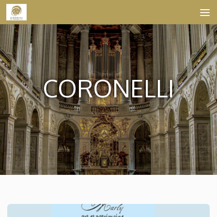
Skip to content
CORONELLI