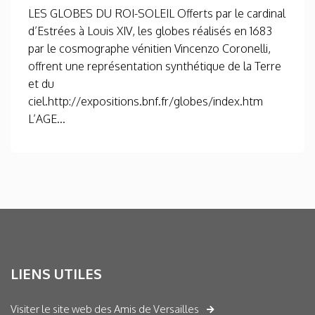
LES GLOBES DU ROI-SOLEIL Offerts par le cardinal
d’Estrées à Louis XIV, les globes réalisés en 1683
par le cosmographe vénitien Vincenzo Coronelli,
offrent une représentation synthétique de la Terre
et du
ciel.http://expositions.bnf.fr/globes/index.htm
L’AGE...
LIENS UTILES
Visiter le site web des Amis de Versailles