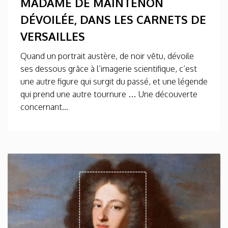
MADAME DE MAINTENON
DÉVOILÉE, DANS LES CARNETS DE
VERSAILLES
Quand un portrait austère, de noir vêtu, dévoile
ses dessous grâce à l’imagerie scientifique, c’est
une autre figure qui surgit du passé, et une légende
qui prend une autre tournure … Une découverte
concernant...