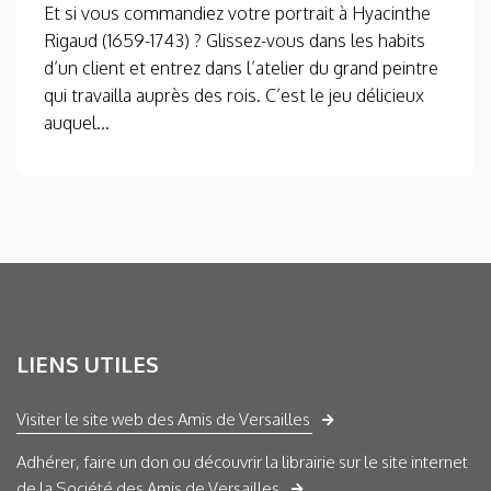
Et si vous commandiez votre portrait à Hyacinthe
Rigaud (1659-1743) ? Glissez-vous dans les habits
d’un client et entrez dans l’atelier du grand peintre
qui travailla auprès des rois. C’est le jeu délicieux
auquel...
LIENS UTILES
Visiter le site web des Amis de Versailles
Adhérer, faire un don ou découvrir la librairie sur le site internet
de la Société des Amis de Versailles