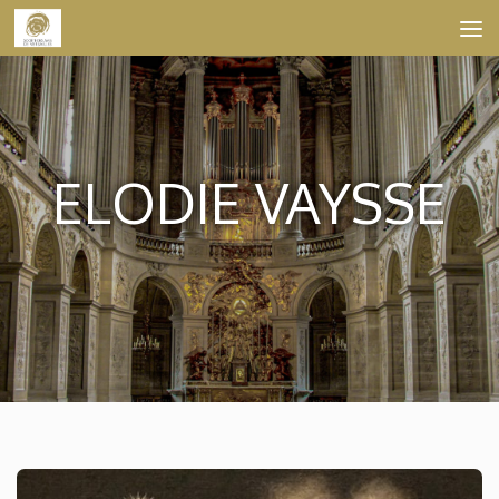
Skip to content
ELODIE VAYSSE