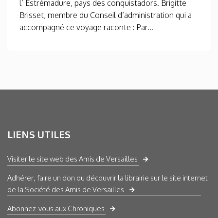
l’ Estrémadure, pays des conquistadors. Brigitte
Brisset, membre du Conseil d’administration qui a
accompagné ce voyage raconte : Par...
LIENS UTILES
Visiter le site web des Amis de Versailles
Adhérer, faire un don ou découvrir la librairie sur le site internet
de la Société des Amis de Versailles
Abonnez-vous aux Chroniques