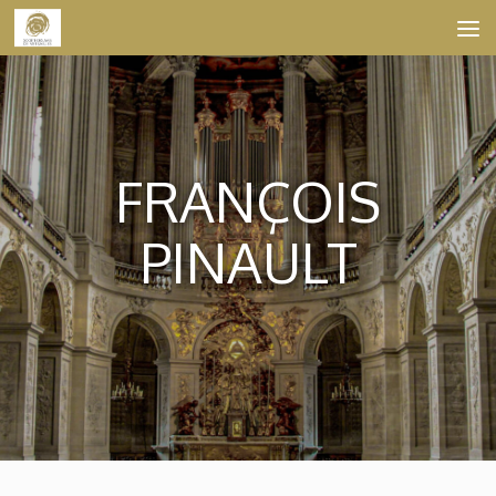
Skip to content
FRANÇOIS
PINAULT