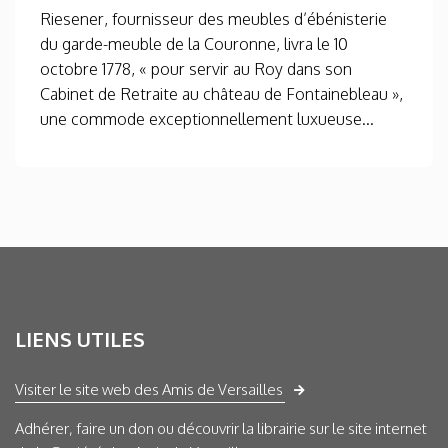
Riesener, fournisseur des meubles d’ébénisterie
du garde-meuble de la Couronne, livra le 10
octobre 1778, « pour servir au Roy dans son
Cabinet de Retraite au château de Fontainebleau »,
une commode exceptionnellement luxueuse...
LIENS UTILES
Visiter le site web des Amis de Versailles
Adhérer, faire un don ou découvrir la librairie sur le site internet