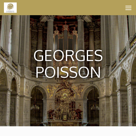
Skip to content
GEORGES
POISSON