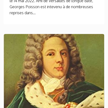
le 14 mai 2022. Ami de Versailles de longue date,
Georges Poisson est intevenu à de nombreuses
reprises dans...