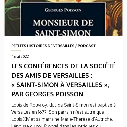
PETITES HISTOIRES DE VERSAILLES
/
PODCAST
4 mai 2022
LES CONFÉRENCES DE LA SOCIÉTÉ
DES AMIS DE VERSAILLES :
« SAINT-SIMON À VERSAILLES »,
PAR GEORGES POISSON
Louis de Rouvroy, duc de Saint-Simon est baptisé à
Versailles en 1677. Son parrain n’est autre que
Louis XIV et sa marraine Marie-Thérèse d’Autriche,
l’épouse du roi. Plongé dans les intrigues du