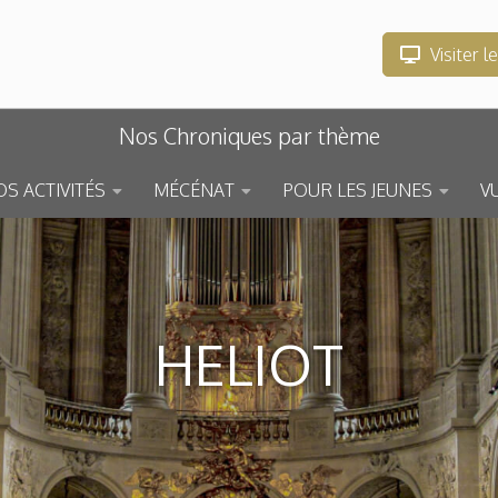
Visiter l
Nos Chroniques par thème
S ACTIVITÉS
MÉCÉNAT
POUR LES JEUNES
V
HELIOT