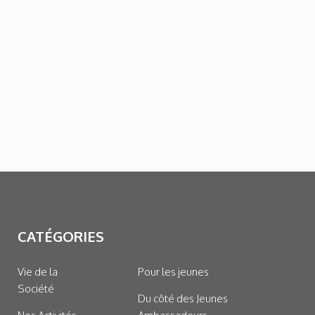
CATÉGORIES
Vie de la
Pour les jeunes
Société
Du côté des Jeunes