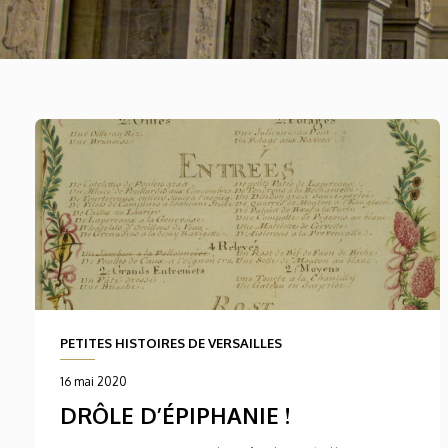
PETITES HISTOIRES DE VERSAILLES
16 mai 2020
DRÔLE D’ÉPIPHANIE !