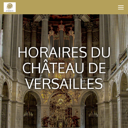
Skip to content
HORAIRES DU
CHÂTEAU DE
VERSAILLES