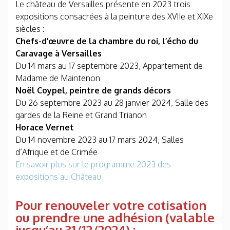
Le château de Versailles présente en 2023 trois
expositions consacrées à la peinture des XVIIe et XIXe
siècles :
Chefs-d’œuvre de la chambre du roi, l’écho du
Caravage à Versailles
Du 14 mars au 17 septembre 2023, Appartement de
Madame de Maintenon
Noël Coypel, peintre de grands décors
Du 26 septembre 2023 au 28 janvier 2024, Salle des
gardes de la Reine et Grand Trianon
Horace Vernet
Du 14 novembre 2023 au 17 mars 2024, Salles
d’Afrique et de Crimée
En savoir plus sur le programme 2023 des
expositions au Château
Pour renouveler votre cotisation
ou prendre une adhésion (valable
jusqu’au 31/12/2024) :