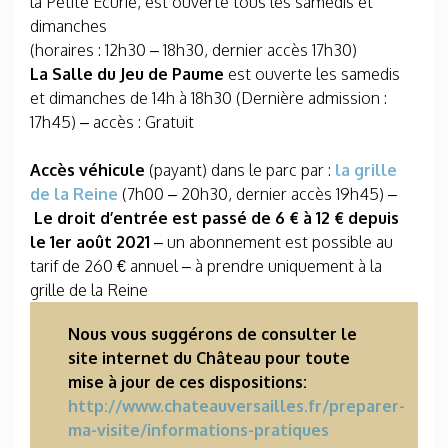
la Petite Ecurie, est ouverte tous les samedis et
dimanches
(horaires : 12h30 – 18h30, dernier accès 17h30)
La Salle du Jeu de Paume
est ouverte les samedis
et dimanches de 14h à 18h30 (Dernière admission :
17h45) – accès : Gratuit
Accès véhicule
(payant) dans le parc par :
la grille
de la Reine
(7h00 – 20h30, dernier accès 19h45) –
Le droit d’entrée est passé de 6 € à 12 € depuis
le 1er août 2021
– un abonnement est possible au
tarif de 260 € annuel – à prendre uniquement à la
grille de la Reine
Nous vous suggérons de consulter le
site internet du Château pour toute
mise à jour de ces dispositions:
http://www.chateauversailles.fr/preparer-
ma-visite/informations-pratiques