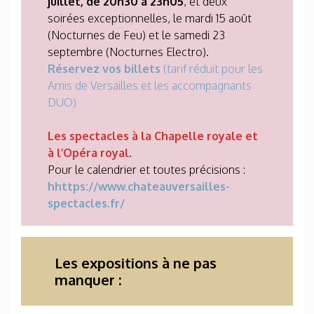
juillet, de 20h30 à 23h05
, et deux
soirées exceptionnelles, le mardi 15 août
(Nocturnes de Feu) et le samedi 23
septembre (Nocturnes Electro).
Réservez vos billets
(tarif réduit pour les
Amis de Versailles et les accompagnants
DUO)
Les spectacles à la Chapelle royale et
à l’Opéra royal
.
Pour le calendrier et toutes précisions :
hhttps://www.chateauversailles-
spectacles.fr/
Les expositions à ne pas
manquer :