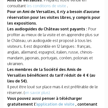
Amis de Versailles
. Préparez votre venue en
consultant
les conditions de visite
.
Pour un Ami de Versailles, il n’y a besoin d’aucune
réservation pour les visites libres, y compris pour
les expositions.
Les audioguides du Château sont payants :
Pour
profiter au mieux de la visite et en apprendre plus sur
le Château, un audioguide est proposé à tous les
visiteurs. Il est disponible en 12 langues : français,
anglais, allemand, espagnol, italien, russe, chinois-
mandarin, japonais, portugais, coréen, polonais et
ukrainien.
Les membres de la Société des Amis de
Versailles bénéficient du tarif réduit de 4 € (au
lieu de 5€).
Il peut être loué sur place mais il est préférable de le
réserver. (
en savoir plus)
Vous pouvez aussi penser à télécharger
gratuitement l’
application de visite
, contenant