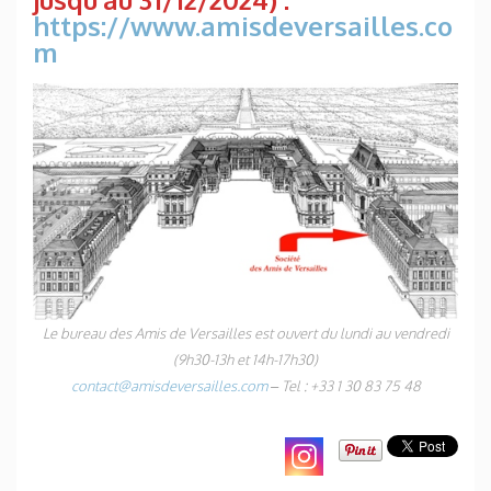
https://www.amisdeversailles.co
m
Le bureau des Amis de Versailles est ouvert du lundi au vendredi
(9h30-13h et 14h-17h30)
contact@amisdeversailles.com
– Tel : +33 1 30 83 75 48