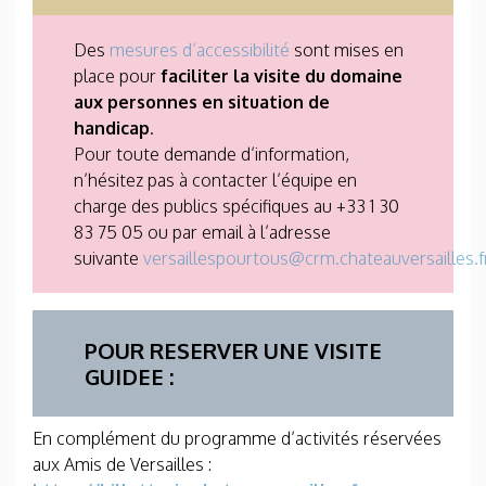
Des
mesures d’accessibilité
sont mises en
place pour
faciliter la visite du domaine
aux personnes en situation de
handicap
.
Pour toute demande d’information,
n’hésitez pas à contacter l’équipe en
charge des publics spécifiques au +33 1 30
83 75 05 ou par email à l’adresse
suivante
versaillespourtous@crm.chateauversailles.f
POUR RESERVER UNE VISITE
GUIDEE :
En complément du programme d’activités réservées
aux Amis de Versailles :