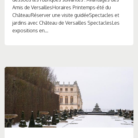
Amis de VersaillesHoraires Printemps-été du
ChâteauRéserver une visite guidéeSpectacles et
jardins avec Château de Versailles SpectaclesLes
expositions en...