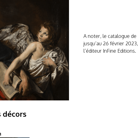
A noter, le catalogue de
jusqu’au 26 février 2023
l’éditeur InFine Editions.
s décors
n