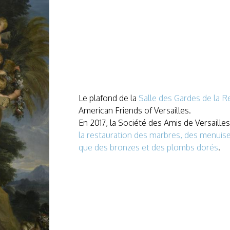
Le plafond de la
Salle des Gardes de la R
American Friends of Versailles.
En 2017, la Société des Amis de Versaille
la restauration des marbres, des menuise
que des bronzes et des plombs dorés
.