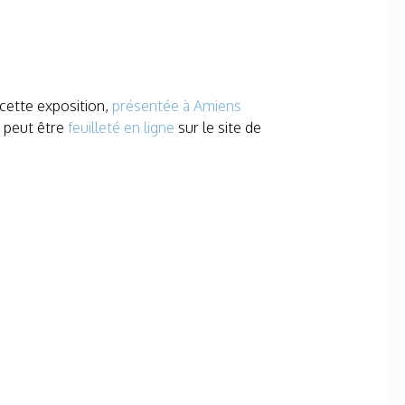
 cette exposition,
présentée à Amiens
, peut être
feuilleté en ligne
sur le site de