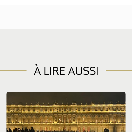
À LIRE AUSSI