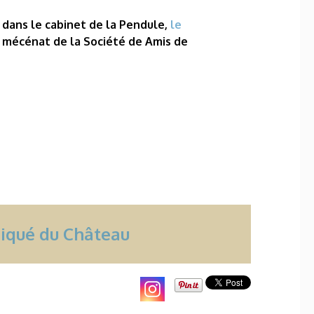
 dans le cabinet de la Pendule,
le
 mécénat de la Société de Amis de
niqué du Château