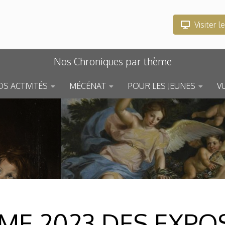
Visiter l
Nos Chroniques par thème
S ACTIVITÉS
MÉCÉNAT
POUR LES JEUNES
V
E 2023 DES EXPOS