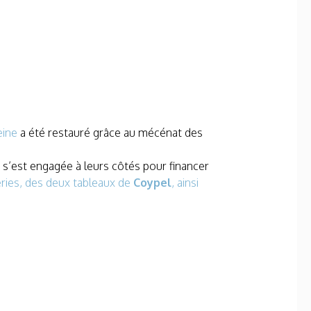
eine
a été restauré grâce au mécénat des
s s’est engagée à leurs côtés pour financer
ries, des deux tableaux de
Coypel
, ainsi