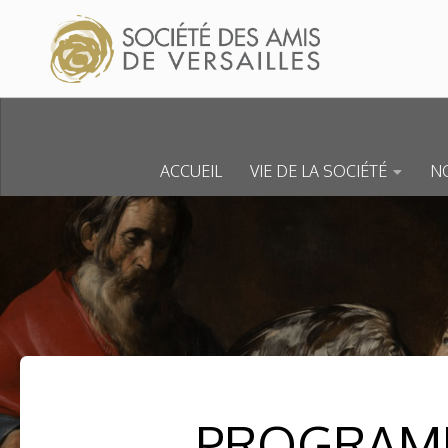
Skip to content
ACCUEIL
VIE DE LA SOCIÉTÉ
NO
PROGRAMM