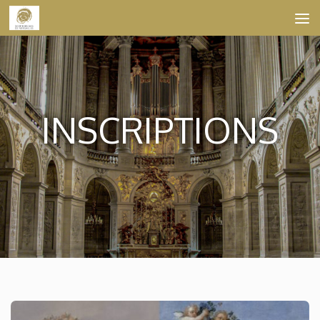
Skip to content
INSCRIPTIONS