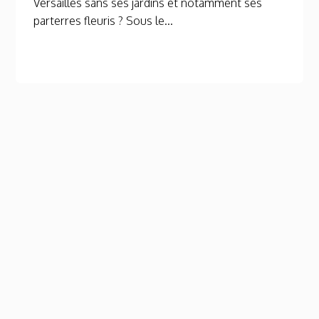
Versailles sans ses jardins et notamment ses
parterres fleuris ? Sous le...