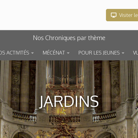
Visiter l
Nos Chroniques par thème
S ACTIVITÉS
MÉCÉNAT
POUR LES JEUNES
V
JARDINS