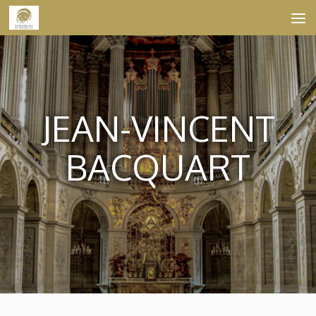
Skip to content
JEAN-VINCENT
BACQUART