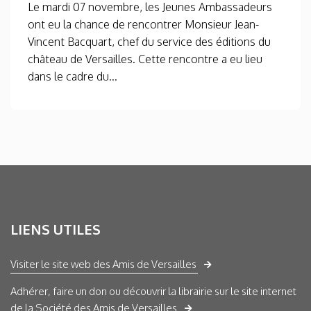
Le mardi 07 novembre, les Jeunes Ambassadeurs
ont eu la chance de rencontrer Monsieur Jean-
Vincent Bacquart, chef du service des éditions du
château de Versailles. Cette rencontre a eu lieu
dans le cadre du...
LIENS UTILES
Visiter le site web des Amis de Versailles
Adhérer, faire un don ou découvrir la librairie sur le site internet
de la Société des Amis de Versailles