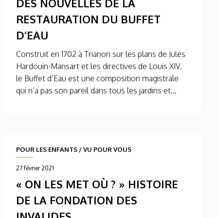
DES NOUVELLES DE LA
RESTAURATION DU BUFFET
D’EAU
Construit en 1702 à Trianon sur les plans de Jules
Hardouin-Mansart et les directives de Louis XIV,
le Buffet d’Eau est une composition magistrale
qui n’a pas son pareil dans tous les jardins et...
POUR LES ENFANTS
/
VU POUR VOUS
27 février 2021
« ON LES MET OÙ ? » HISTOIRE
DE LA FONDATION DES
INVALIDES