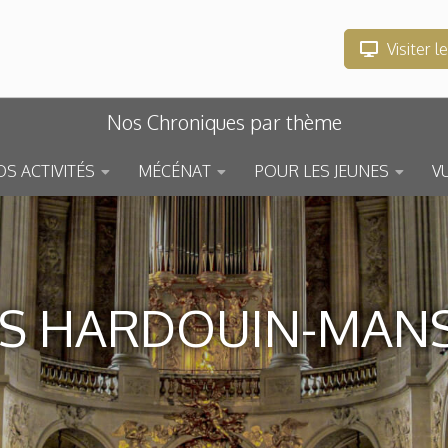
Visiter l
Nos Chroniques par thème
S ACTIVITÉS
MÉCÉNAT
POUR LES JEUNES
V
ES HARDOUIN-MAN