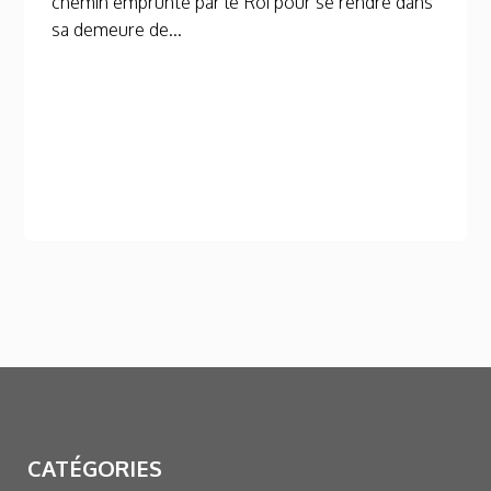
chemin emprunté par le Roi pour se rendre dans
sa demeure de...
CATÉGORIES