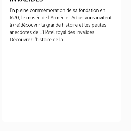
En pleine commémoration de sa fondation en
1670, le musée de l’Armée et Artips vous invitent
à (re)découvrir la grande histoire et les petites
anecdotes de L’Hôtel royal des Invalides.
Découvrez l’histoire de la...