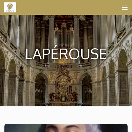
Skip to content
LAPÉROUSE