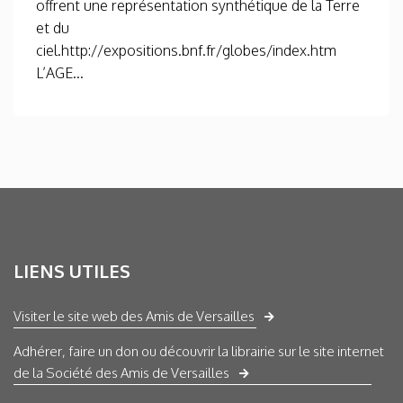
offrent une représentation synthétique de la Terre
et du
ciel.http://expositions.bnf.fr/globes/index.htm
L’AGE...
LIENS UTILES
Visiter le site web des Amis de Versailles
Adhérer, faire un don ou découvrir la librairie sur le site internet
de la Société des Amis de Versailles