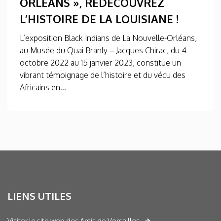
ORLÉANS », REDÉCOUVREZ
L’HISTOIRE DE LA LOUISIANE !
L’exposition Black Indians de La Nouvelle-Orléans,
au Musée du Quai Branly – Jacques Chirac, du 4
octobre 2022 au 15 janvier 2023, constitue un
vibrant témoignage de l’histoire et du vécu des
Africains en...
LIENS UTILES
Visiter le site web des Amis de Versailles