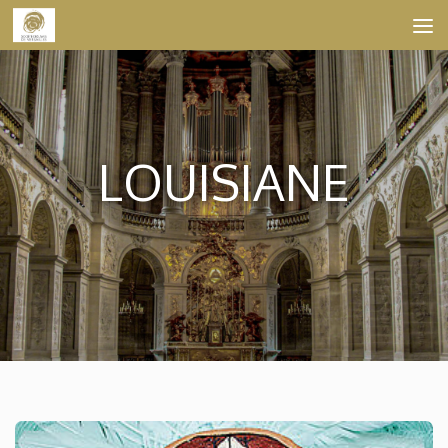
Skip to content
LOUISIANE