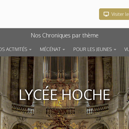
Visiter l
Nos Chroniques par thème
S ACTIVITÉS
MÉCÉNAT
POUR LES JEUNES
V
LYCÉE HOCHE