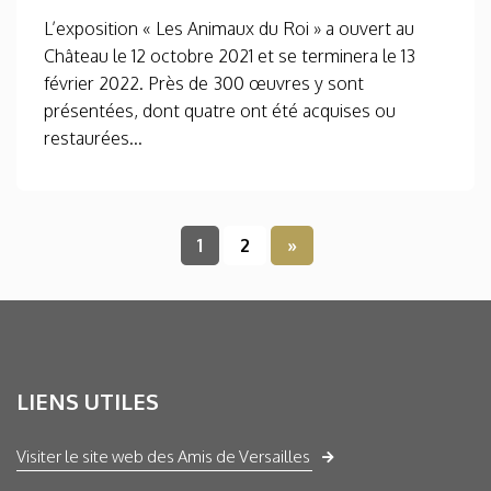
L’exposition « Les Animaux du Roi » a ouvert au
Château le 12 octobre 2021 et se terminera le 13
février 2022. Près de 300 œuvres y sont
présentées, dont quatre ont été acquises ou
restaurées...
1
2
»
LIENS UTILES
Visiter le site web des Amis de Versailles