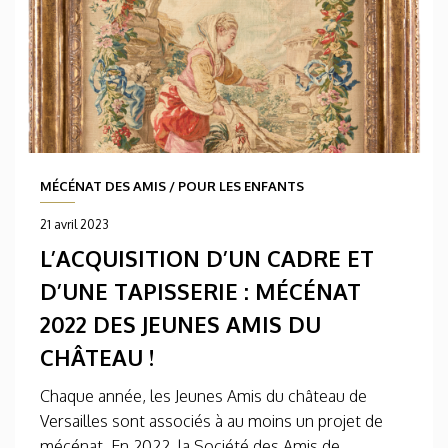
MÉCÉNAT DES AMIS
/
POUR LES ENFANTS
21 avril 2023
L’ACQUISITION D’UN CADRE ET
D’UNE TAPISSERIE : MÉCÉNAT
2022 DES JEUNES AMIS DU
CHÂTEAU !
Chaque année, les Jeunes Amis du château de
Versailles sont associés à au moins un projet de
mécénat. En 2022, la Société des Amis de