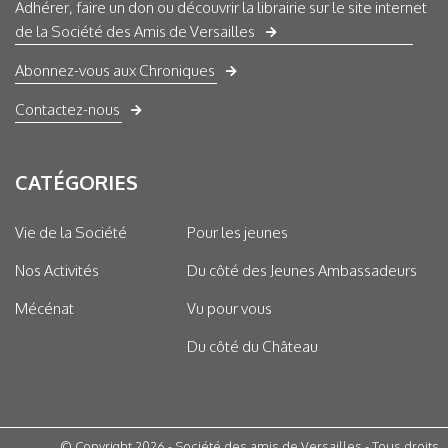
Adhérer, faire un don ou découvrir la librairie sur le site internet
de la Société des Amis de Versailles
Abonnez-vous aux Chroniques
Contactez-nous
CATÉGORIES
Vie de la Société
Pour les jeunes
Nos Activités
Du côté des Jeunes Ambassadeurs
Mécénat
Vu pour vous
Du côté du Château
© Copyright 2026 - Société des amis de Versailles - Tous droits