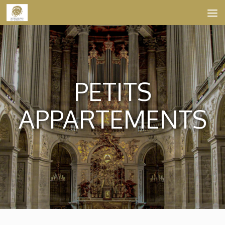
Skip to content
PETITS
APPARTEMENTS