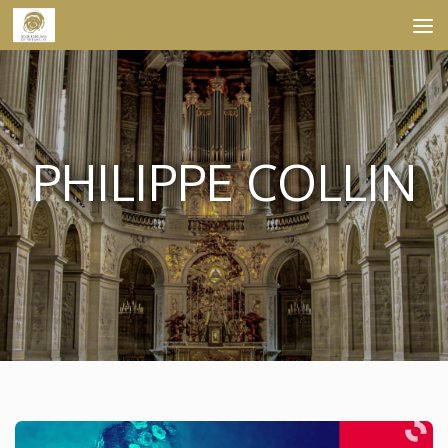
Skip to content
PHILIPPE COLLIN