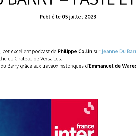
Publié le 05 juillet 2023
er, cet excellent podcast de
Philippe Collin
sur
Jeanne Du Bar
che du Château de Versailles.
 du Barry grâce aux travaux historiques d’
Emmanuel de Ware