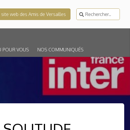
Rechercher :
e site web des Amis de Versailles
U POUR VOUS
NOS COMMUNIQUÉS
T SOLITUDE