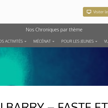
Visiter l
Nos Chroniques par thème
S ACTIVITÉS
MÉCÉNAT
POUR LES JEUNES
V
 BARRY – FASTE E