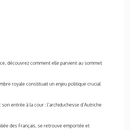
fance, découvrez comment elle parvient au sommet
bre royale constituait un enjeu politique crucial
 son entrée à la cour : l’archiduchesse d’Autriche
bliée des Français, se retrouve emportée et