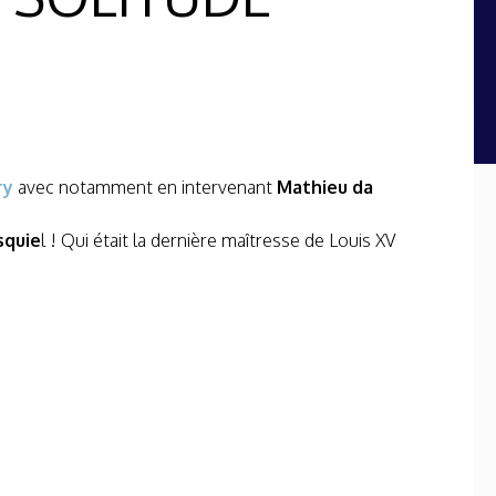
ry
avec notamment en intervenant
Mathieu da
squie
l ! Qui était la dernière maîtresse de Louis XV