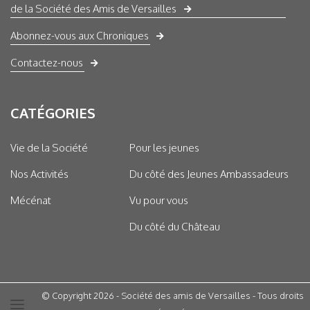
de la Société des Amis de Versailles
Abonnez-vous aux Chroniques
Contactez-nous
CATÉGORIES
Vie de la Société
Pour les jeunes
Nos Activités
Du côté des Jeunes Ambassadeurs
Mécénat
Vu pour vous
Du côté du Château
© Copyright 2026 - Société des amis de Versailles - Tous droits