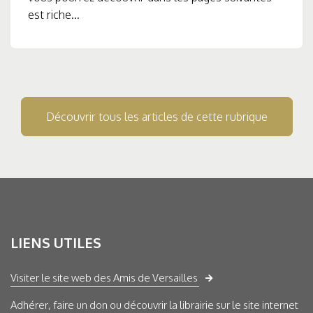
est riche...
Découvrir tous les articles de cette rubrique
LIENS UTILES
Visiter le site web des Amis de Versailles
Adhérer, faire un don ou découvrir la librairie sur le site internet