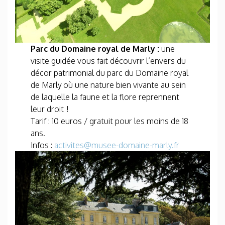
Parc du Domaine royal de Marly :
une
visite guidée vous fait découvrir l’envers du
décor patrimonial du parc du Domaine royal
de Marly où une nature bien vivante au sein
de laquelle la faune et la flore reprennent
leur droit !
Tarif : 10 euros / gratuit pour les moins de 18
ans.
Infos :
activites@musee-domaine-marly.fr