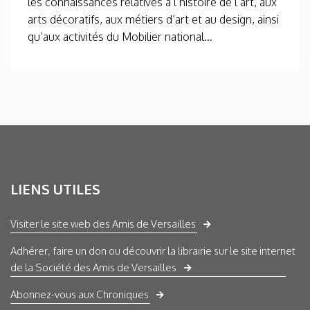
les connaissances relatives à l’histoire de l’art, aux
arts décoratifs, aux métiers d’art et au design, ainsi
qu’aux activités du Mobilier national...
LIENS UTILES
Visiter le site web des Amis de Versailles
Adhérer, faire un don ou découvrir la librairie sur le site internet
de la Société des Amis de Versailles
Abonnez-vous aux Chroniques