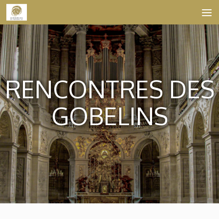
Skip to content
RENCONTRES DES
GOBELINS