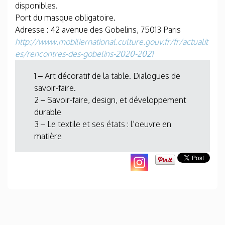
disponibles.
Port du masque obligatoire.
Adresse : 42 avenue des Gobelins, 75013 Paris
http://www.mobiliernational.culture.gouv.fr/fr/actualit
es/rencontres-des-gobelins-2020-2021
1 – Art décoratif de la table. Dialogues de
savoir-faire.
2 – Savoir-faire, design, et développement
durable
3 – Le textile et ses états : l’oeuvre en
matière