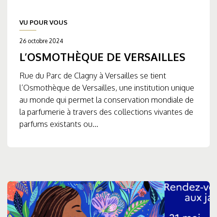
VU POUR VOUS
26 octobre 2024
L’OSMOTHÈQUE DE VERSAILLES
Rue du Parc de Clagny à Versailles se tient
l’Osmothèque de Versailles, une institution unique
au monde qui permet la conservation mondiale de
la parfumerie à travers des collections vivantes de
parfums existants ou...