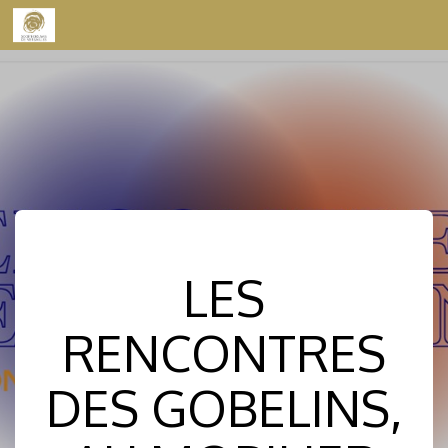
Skip to content
LES
RENCONTRES
DES GOBELINS,