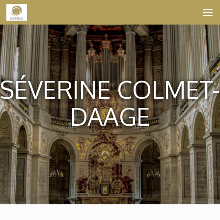
Skip to content
SÉVERINE COLMET-
DAAGE