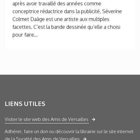
après avoir travaillé des années comme
conceptrice rédactrice dans la publicité, Séverine
Colmet Daâge est une artiste aux multiples
facettes. C’est la bande dessinée qu’elle a choisi
pour faire...
LIENS UTILES
Visiter le site web des Amis de Versailles
Adhérer, faire un don ou découvrir la librairie sur le site internet
de la Société des Amis de Versailles