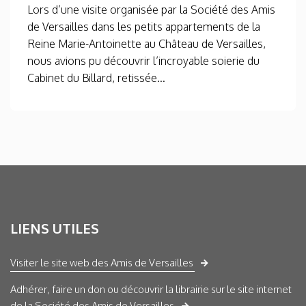
Lors d’une visite organisée par la Société des Amis
de Versailles dans les petits appartements de la
Reine Marie-Antoinette au Château de Versailles,
nous avions pu découvrir l’incroyable soierie du
Cabinet du Billard, retissée...
LIENS UTILES
Visiter le site web des Amis de Versailles
Adhérer, faire un don ou découvrir la librairie sur le site internet
de la Société des Amis de Versailles