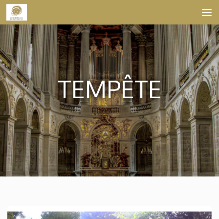
Skip to content
TEMPÊTE