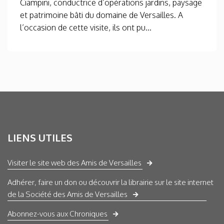
Ciampini, conductrice d’opérations jardins, paysage
et patrimoine bâti du domaine de Versailles. A
l’occasion de cette visite, ils ont pu...
LIENS UTILES
Visiter le site web des Amis de Versailles
Adhérer, faire un don ou découvrir la librairie sur le site internet
de la Société des Amis de Versailles
Abonnez-vous aux Chroniques