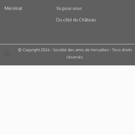
Mécénat
Vu pour vous
Du côté du Château
© Copyright 2026 - Société des amis de Versailles - Tous droits
réservés.