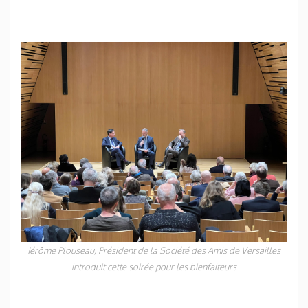
Jérôme Plouseau, Président de la Société des Amis de Versailles
introduit cette soirée pour les bienfaiteurs