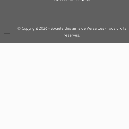
© Copyright 2026 - Société des amis de Versailles - Tous droits
réservés.